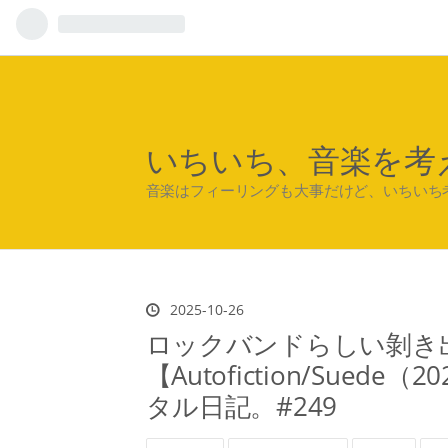
いちいち、音楽を考
音楽はフィーリングも大事だけど、いちいち
2025
-
10
-
26
ロックバンドらしい剝き
【Autofiction/Sue
タル日記。#249