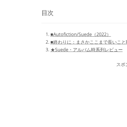
目次
■Autofiction/Suede（2022）
■終わりに：まさかここまで長いこと
★Suede・アルバム時系列レビュー
スポ