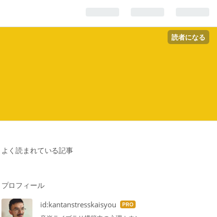
読者になる
よく読まれている記事
プロフィール
id:kantanstresskaisyou
はて