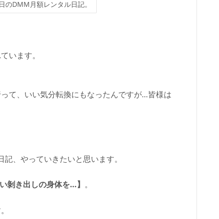
日のDMM月額レンタル日記。
れています。
行って、いい気分転換にもなったんですが…皆様は
日記、やっていきたいと思います。
い剝き出しの身体を…】
。
す。