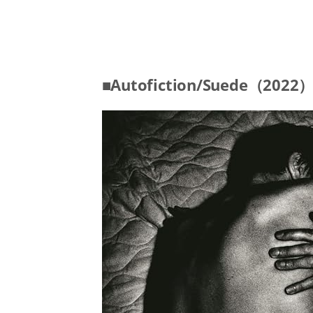
■Autofiction/Suede（2022