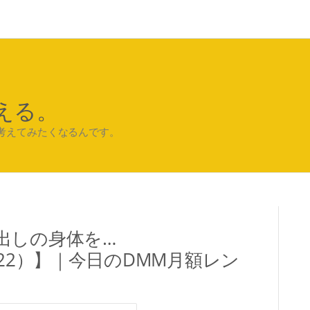
える。
考えてみたくなるんです。
出しの身体を…
de（2022）】｜今日のDMM月額レン