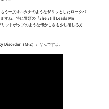
、もう一度オルタナのようなザリッとしたロックバ
しますね。特に
冒頭の『She Still Leads Me
0sブリットポップのような懐かしさも少し感じる方
 Disorder（M-2）』
なんですよ。