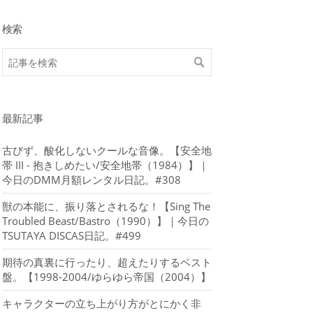
検索
最新記事
古びず、酸化しないクールな音像。【安全地
帯 III - 抱きしめたい/安全地帯（1984）】｜
今日のDMM月額レンタル日記。#308
獣の本能に、振り落とされるな！【Sing The
Troubled Beast/Bastro（1990）】｜今日の
TSUTAYA DISCAS日記。#499
期待の真裏に行ったり、超えたりするベスト
盤。【1998-2004/ゆらゆら帝国（2004）】
キャラクターの立ち上がり方がとにかく非