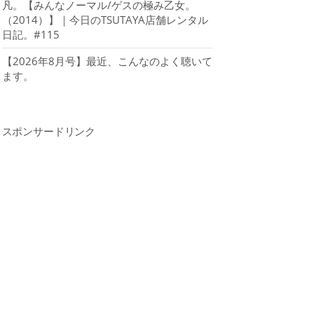
凡。【みんなノーマル/ゲスの極み乙女。
（2014）】｜今日のTSUTAYA店舗レンタル
日記。#115
【2026年8月号】最近、こんなのよく聴いて
ます。
スポンサードリンク